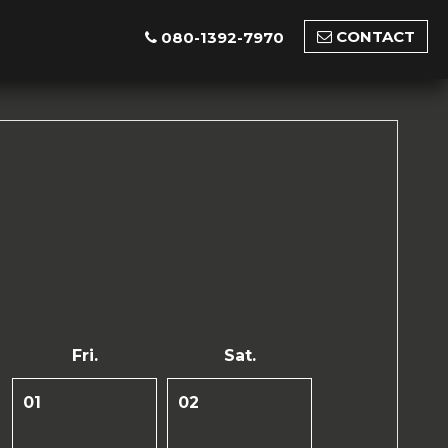
CONTACT
080-1392-7970
Fri.
Sat.
01
02