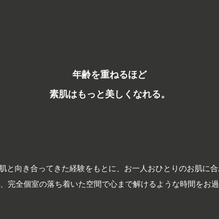
Shaving & Estetic
private salon
年齢を重ねるほど
素肌はもっと美しくなれる。
0名以上のお肌と向き合ってきた経験をもとに、お一人おひとりのお肌
、完全個室の落ち着いた空間で心まで解けるような時間をお過