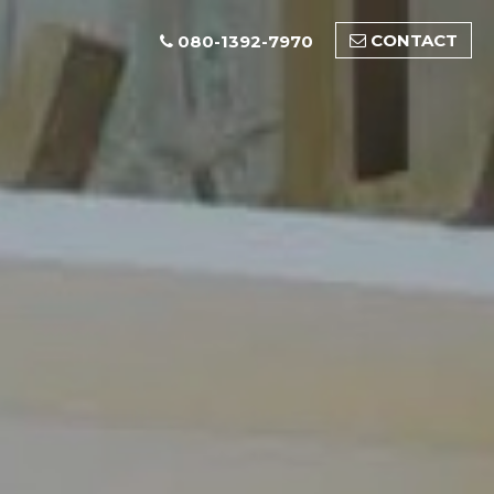
CONTACT
080-1392-7970