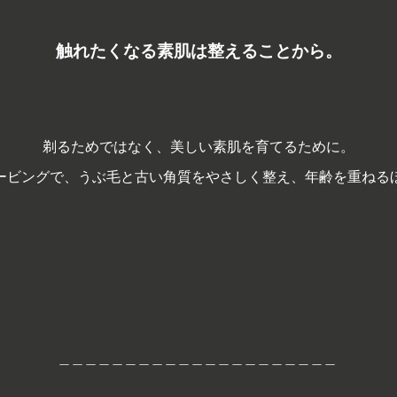
触れたくなる素肌は
整えることから。
剃るためではなく、美しい素肌を育てるために。
ービングで、うぶ毛と古い角質をやさしく整え、
年齢を重ねる
Chill
＿＿＿＿＿＿＿＿＿＿＿＿＿＿＿＿＿＿＿＿＿